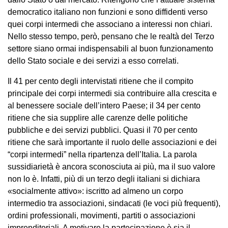
democratico italiano non funzioni e sono diffidenti verso
quei corpi intermedi che associano a interessi non chiari.
Nello stesso tempo, però, pensano che le realtà del Terzo
settore siano ormai indispensabili al buon funzionamento
dello Stato sociale e dei servizi a esso correlati.
Il 41 per cento degli intervistati ritiene che il compito
principale dei corpi intermedi sia contribuire alla crescita e
al benessere sociale dell’intero Paese; il 34 per cento
ritiene che sia supplire alle carenze delle politiche
pubbliche e dei servizi pubblici. Quasi il 70 per cento
ritiene che sarà importante il ruolo delle associazioni e dei
“corpi intermedi” nella ripartenza dell’Italia. La parola
sussidiarietà è ancora sconosciuta ai più, ma il suo valore
non lo è. Infatti, più di un terzo degli italiani si dichiara
«socialmente attivo»: iscritto ad almeno un corpo
intermedio tra associazioni, sindacati (le voci più frequenti),
ordini professionali, movimenti, partiti o associazioni
imprenditoriali. A motivare la partecipazione è sia il