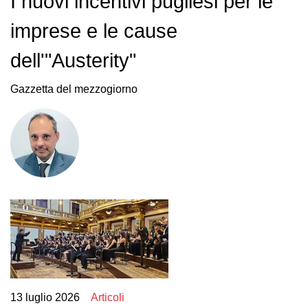
I nuovi incentivi pugliesi per le
imprese e le cause
dell'"Austerity"
Gazzetta del mezzogiorno
13 luglio 2026
Articoli