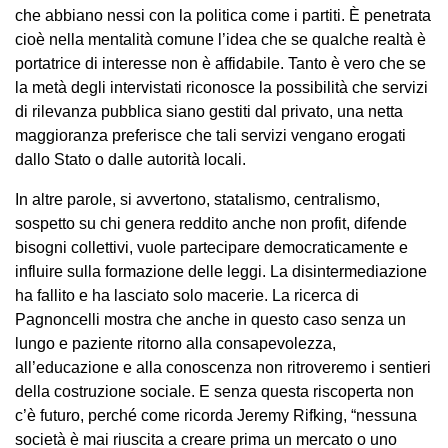
che abbiano nessi con la politica come i partiti. È penetrata
cioè nella mentalità comune l’idea che se qualche realtà è
portatrice di interesse non è affidabile. Tanto è vero che se
la metà degli intervistati riconosce la possibilità che servizi
di rilevanza pubblica siano gestiti dal privato, una netta
maggioranza preferisce che tali servizi vengano erogati
dallo Stato o dalle autorità locali.
In altre parole, si avvertono, statalismo, centralismo,
sospetto su chi genera reddito anche non profit, difende
bisogni collettivi, vuole partecipare democraticamente e
influire sulla formazione delle leggi. La disintermediazione
ha fallito e ha lasciato solo macerie. La ricerca di
Pagnoncelli mostra che anche in questo caso senza un
lungo e paziente ritorno alla consapevolezza,
all’educazione e alla conoscenza non ritroveremo i sentieri
della costruzione sociale. E senza questa riscoperta non
c’è futuro, perché come ricorda Jeremy Rifking, “nessuna
società è mai riuscita a creare prima un mercato o uno