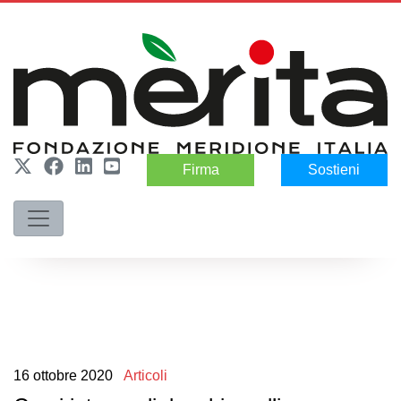
Firma
Sostieni
16
ottobre
2020
Articoli