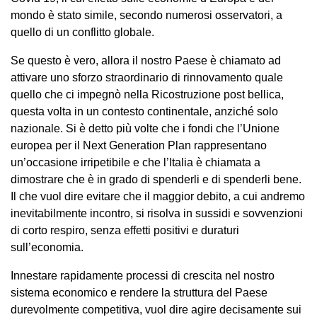
mondo è stato simile, secondo numerosi osservatori, a
quello di un conflitto globale.
Se questo è vero, allora il nostro Paese è chiamato ad
attivare uno sforzo straordinario di rinnovamento quale
quello che ci impegnò nella Ricostruzione post bellica,
questa volta in un contesto continentale, anziché solo
nazionale. Si è detto più volte che i fondi che l’Unione
europea per il Next Generation Plan rappresentano
un’occasione irripetibile e che l’Italia è chiamata a
dimostrare che è in grado di spenderli e di spenderli bene.
Il che vuol dire evitare che il maggior debito, a cui andremo
inevitabilmente incontro, si risolva in sussidi e sovvenzioni
di corto respiro, senza effetti positivi e duraturi
sull’economia.
Innestare rapidamente processi di crescita nel nostro
sistema economico e rendere la struttura del Paese
durevolmente competitiva, vuol dire agire decisamente sui