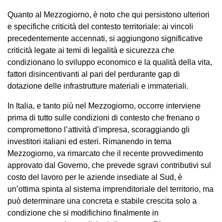
Quanto al Mezzogiorno, è noto che qui persistono ulteriori
e specifiche criticità del contesto territoriale: ai vincoli
precedentemente accennati, si aggiungono significative
criticità legate ai temi di legalità e sicurezza che
condizionano lo sviluppo economico e la qualità della vita,
fattori disincentivanti al pari del perdurante gap di
dotazione delle infrastrutture materiali e immateriali.
In Italia, e tanto più nel Mezzogiorno, occorre interviene
prima di tutto sulle condizioni di contesto che frenano o
compromettono l’attività d’impresa, scoraggiando gli
investitori italiani ed esteri. Rimanendo in tema
Mezzogiorno, va rimarcato che il recente provvedimento
approvato dal Governo, che prevede sgravi contributivi sul
costo del lavoro per le aziende insediate al Sud, è
un’ottima spinta al sistema imprenditoriale del territorio, ma
può determinare una concreta e stabile crescita solo a
condizione che si modifichino finalmente in