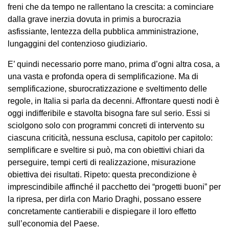
freni che da tempo ne rallentano la crescita: a cominciare
dalla grave inerzia dovuta in primis a burocrazia
asfissiante, lentezza della pubblica amministrazione,
lungaggini del contenzioso giudiziario.
E’ quindi necessario porre mano, prima d’ogni altra cosa, a
una vasta e profonda opera di semplificazione. Ma di
semplificazione, sburocratizzazione e sveltimento delle
regole, in Italia si parla da decenni. Affrontare questi nodi è
oggi indifferibile e stavolta bisogna fare sul serio. Essi si
sciolgono solo con programmi concreti di intervento su
ciascuna criticità, nessuna esclusa, capitolo per capitolo:
semplificare e sveltire si può, ma con obiettivi chiari da
perseguire, tempi certi di realizzazione, misurazione
obiettiva dei risultati. Ripeto: questa precondizione è
imprescindibile affinché il pacchetto dei “progetti buoni” per
la ripresa, per dirla con Mario Draghi, possano essere
concretamente cantierabili e dispiegare il loro effetto
sull’economia del Paese.