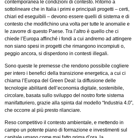
contemporanea le condizioni di contesto. Ritorno a
sottolineare che in Italia i primi e principali progetti – certi,
chiari ed eseguibili – devono essere quelli di sistema e di
contesto che modifichino una volta per tutte le anomalie e
le zavorre di questo Paese. Tra l’altro è quello che ci
chiede l’Europa affinché i fondi a cui andremo ad attingere
non siano spesi in progetti che rimangono incompiuti o,
peggio ancora, si disperdono in contesti illegali.
Sono queste le premesse che rendono possibile cogliere
per intero i benefici della transizione energetica, a cui ci
chiama l’Europa del Green Deal: la diffusione delle
tecnologie abilitanti dell’economia digitale, sostenibile,
circolare, basata sullo sviluppo del nostro forte sistema
manifatturiero, grazie alla spinta dal modello “Industria 4.0”,
che occorre al più presto rilanciare.
Reso competitivo il contesto ambientale, e mettendo in
campo un potente piano di formazione e investimenti sul
capitale umano come mai fatto prima d’ora, la