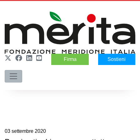
Firma
Sostieni
03
settembre
2020