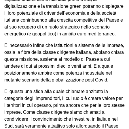
digitalizzazione e la transizione green potranno dispiegare
il loro potenziale di driver dell’economia e della società
italiana contribuendo alla crescita competitiva del Paese e
al suo recupero di un ruolo strategico nello scenario
energetico (e geopolitico) in ambito euro mediterraneo.
E’ necessario infine che istituzioni e sistema delle imprese,
ossia la fibra della classe dirigente italiana, abbiano chiara
questa missione, assieme al modello di Paese a cui
tendere di qui ai prossimi dieci o venti anni. E a quale
posizionamento ambire come potenza industriale nel
mutante scenario della globalizzazione post Covid.
E’ questa una sfida alla quale chiamare anzitutto la
categoria degli imprenditori, il cui ruolo è creare valore per
i territori in cui operano, prima ancora che per le loro stesse
imprese. Come classe dirigente siamo chiamati a
condividere il convincimento che investire, in Italia e nel
Sud, sarà veramente attrattivo solo allorquando il Paese