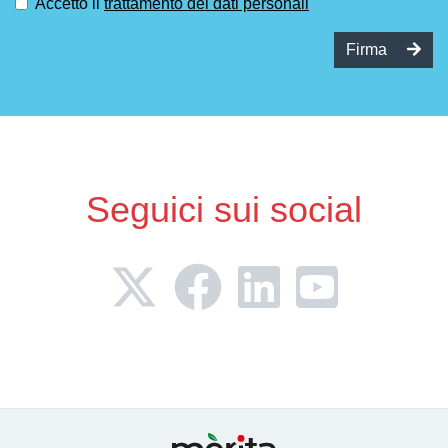
Accetto il
trattamento dei dati personali
Firma
Seguici sui social