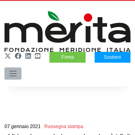
Firma
Sostieni
07
gennaio
2021
Rassegna stampa