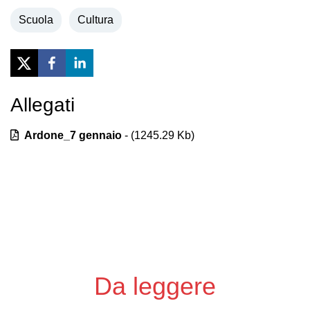
Scuola
Cultura
Allegati
Previous
Next
Ardone_7 gennaio
- (
1245.29
Kb)
Da leggere