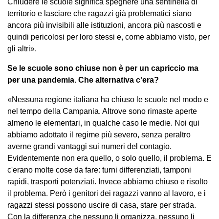
Chiudere le scuole significa spegnere una sentinella di
territorio e lasciare che ragazzi già problematici siano
ancora più invisibili alle istituzioni, ancora più nascosti e
quindi pericolosi per loro stessi e, come abbiamo visto, per
gli altri».
Se le scuole sono chiuse non è per un capriccio ma
per una pandemia. Che alternativa c'era?
«Nessuna regione italiana ha chiuso le scuole nel modo e
nel tempo della Campania. Altrove sono rimaste aperte
almeno le elementari, in qualche caso le medie. Noi qui
abbiamo adottato il regime più severo, senza peraltro
averne grandi vantaggi sui numeri del contagio.
Evidentemente non era quello, o solo quello, il problema. E
c'erano molte cose da fare: turni differenziati, tamponi
rapidi, trasporti potenziati. Invece abbiamo chiuso e risolto
il problema. Però i genitori dei ragazzi vanno al lavoro, e i
ragazzi stessi possono uscire di casa, stare per strada.
Con la differenza che nessuno li organizza, nessuno li