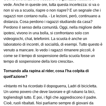
vede. Anche in queste ore, tutta questa incertezza: si va o
non si va a scuola, riapre o non riapre? E un segnale che i
ragazzi non contano nulla. - Le lezioni, però, continuano a
distanza. Cosa perdono i ragazzi studiando da casa?
Perdono il senso della comunità. Oggi, nella migliore delle
ipotesi, vivono in una bolla, si confrontano solo con
videogiochi, chat, telefonini. La scuola è anche un
laboratorio di incontri, di socialità, di esempi. Tutto questo è
venuto a mancare. Io vedo i ragazzi rimanere piccoli, è
come se il tempo di sospensione della scuola fosse un
tempo di sospensione della loro crescita».
Tornando alla rapina al rider, cosa l'ha colpita di
quell'azione?
«Intanto mi ha ricordato il dopoguerra, Ladri di bicicletta.
Un uomo povero che deve lavorare e gli rubano la bici,
togliendogli tutto. E poi, i figli che aggrediscono il padre.
Cioè, ruoli ribaltati. Noi parliamo sempre di giovani da