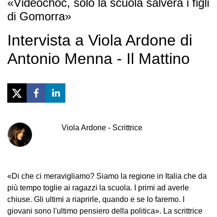
«Videochoc, solo la scuola salverà i figli
di Gomorra»
Intervista a Viola Ardone di
Antonio Menna - Il Mattino
Viola
Ardone
-
Scrittrice
«Di che ci meravigliamo? Siamo la regione in Italia che da
più tempo toglie ai ragazzi la scuola. I primi ad averle
chiuse. Gli ultimi a riaprirle, quando e se lo faremo. I
giovani sono l'ultimo pensiero della politica». La scrittrice