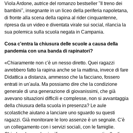
Viola Ardone, autrice del romanzo bestseller "Il treno dei
bambini", insegnante in un liceo della periferia napoletana,
di fronte alla scena della rapina al rider cinquantenne,
ripresa da un video e diventata virale sui social, rilancia la
sua polemica sulla scuola negata in Campania.
Cosa c'entra la chiusura delle scuole a causa della
pandemia con una banda di rapinatori?
«Chiaramente non c'è un nesso diretto. Quei ragazzi
avrebbero fatto la rapina anche se la mattina, invece di fare
Didattica a distanza, ammesso che la facciano, fossero
entrati in un'aula. Ma possiamo dire che la condizione
generale di una generazione di giovanissimi, che già
avevano situazioni difficili e complesse, non si avvantaggia
della chiusura della scuola in presenza? Le aule
scolastiche aiutano a lanciare uno sguardo su questi
ragazzi. Già monitorare le loro assenze è un segnale. C'è
un collegamento con i servizi sociali, con le famiglie.