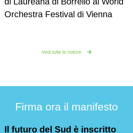
di Laureana di Borrello al World
Orchestra Festival di Vienna
Vedi tutte le notizie
Firma ora il manifesto
Il futuro del Sud è inscritto