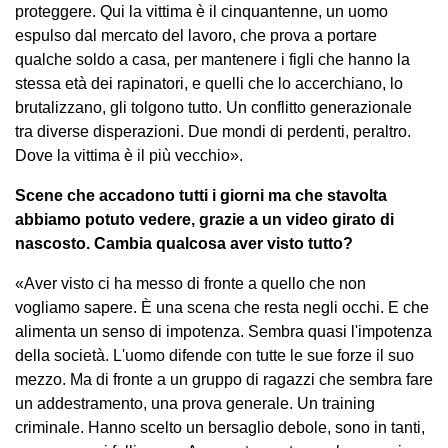
proteggere. Qui la vittima è il cinquantenne, un uomo
espulso dal mercato del lavoro, che prova a portare
qualche soldo a casa, per mantenere i figli che hanno la
stessa età dei rapinatori, e quelli che lo accerchiano, lo
brutalizzano, gli tolgono tutto. Un conflitto generazionale
tra diverse disperazioni. Due mondi di perdenti, peraltro.
Dove la vittima è il più vecchio».
Scene che accadono tutti i giorni ma che stavolta
abbiamo potuto vedere, grazie a un video girato di
nascosto. Cambia qualcosa aver visto tutto?
«Aver visto ci ha messo di fronte a quello che non
vogliamo sapere. È una scena che resta negli occhi. E che
alimenta un senso di impotenza. Sembra quasi l'impotenza
della società. L'uomo difende con tutte le sue forze il suo
mezzo. Ma di fronte a un gruppo di ragazzi che sembra fare
un addestramento, una prova generale. Un training
criminale. Hanno scelto un bersaglio debole, sono in tanti,