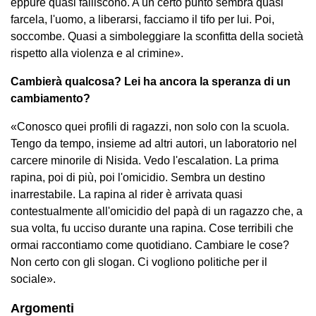
eppure quasi falliscono. A un certo punto sembra quasi
farcela, l'uomo, a liberarsi, facciamo il tifo per lui. Poi,
soccombe. Quasi a simboleggiare la sconfitta della società
rispetto alla violenza e al crimine».
Cambierà qualcosa? Lei ha ancora la speranza di un
cambiamento?
«Conosco quei profili di ragazzi, non solo con la scuola.
Tengo da tempo, insieme ad altri autori, un laboratorio nel
carcere minorile di Nisida. Vedo l'escalation. La prima
rapina, poi di più, poi l'omicidio. Sembra un destino
inarrestabile. La rapina al rider è arrivata quasi
contestualmente all'omicidio del papà di un ragazzo che, a
sua volta, fu ucciso durante una rapina. Cose terribili che
ormai raccontiamo come quotidiano. Cambiare le cose?
Non certo con gli slogan. Ci vogliono politiche per il
sociale».
Argomenti