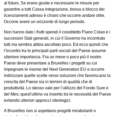
al futuro. Se erano giuste e necessarie le misure per
garantire a tutti Cassa integrazione, bonus e blocco dei
licenziamenti adesso è chiaro che occorre andare oltre.
Occorre avere un orizzonte di lungo periodo.
Non hanno dato i frutti sperati il cosiddetto Piano Colao e i
successivi Stati generali, in cui il Governo ha incontrato
tutti ma sembra abbia ascoltato poco. Ed ecco quindi che
l’incontro tra le principali parti sociali del Paese assume
ulteriore importanza. Fra un mese o poco più il nostro
Paese deve presentare a Bruxelles i progetti su cui
impegnare le risorse del Next Generation EU e occorre
indirizzare quelle scelte verso soluzioni che favoriscano la
crescita del Paese sia in termini di qualità che di
produttività. Lo stesso vale per l’utilizzo del Fondo Sure e
del Mes; quest’ultimo va inserito tra le necessità del Paese
evitando ulteriori approcci ideologici.
A Bruxelles non si aspettano progetti mirabolanti o