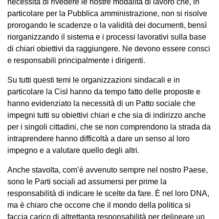
necessità di rivedere le nostre modalità di lavoro che, in
particolare per la Pubblica amministrazione, non si risolve
prorogando le scadenze o la validità dei documenti, bensì
riorganizzando il sistema e i processi lavorativi sulla base
di chiari obiettivi da raggiungere. Ne devono essere consci
e responsabili principalmente i dirigenti.
Su tutti questi temi le organizzazioni sindacali e in
particolare la Cisl hanno da tempo fatto delle proposte e
hanno evidenziato la necessità di un Patto sociale che
impegni tutti su obiettivi chiari e che sia di indirizzo anche
per i singoli cittadini, che se non comprendono la strada da
intraprendere hanno difficoltà a dare un senso al loro
impegno e a valutare quello degli altri.
Anche stavolta, com’è avvenuto sempre nel nostro Paese,
sono le Parti sociali ad assumersi per prime la
responsabilità di indicare le scelte da fare. È nel loro DNA,
ma è chiaro che occorre che il mondo della politica si
faccia carico di altrettanta responsabilità per delineare un