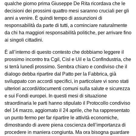
qualche giorno prima Giuseppe De Rita ricordava che le
decisioni dei prossimi quattro mesi saranno cruciali per gli
anni a venire. È quindi tempo di assunzioni di
responsabilità da parte di tutti, a cominciare naturalmente
da chi ha maggiori responsabilità politiche, per arrivare fino
ai singoli cittadini.
È all’interno di questo contesto che dobbiamo leggere il
prossimo incontro tra Cgil, Cisl e Uil e la Confindustria, che
si terrà lunedì prossimo. Sembra chiaro e condiviso che il
dialogo debba ripartire dal Patto per la Fabbrica, già
sviluppato con accordi specifici, in particolare vi sono stati
ulteriori accordi/documenti comuni sulla salute e sicurezza
e sui Fondi europei. In questi mesi di situazione
straordinaria le parti hanno stipulato il Protocollo condiviso
del 14 marzo, aggiornato il 24 aprile, che ha rappresentato
un punto fermo per far ripartire le attività economiche,
dimostrando di avere piena coscienza dell’importanza di
procedere in maniera congiunta. Ma ora bisogna guardare