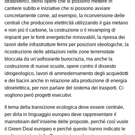
stratosferici, bensì opere che si possono mettere in
cantiere subito e iniziative che si possono avviare
concretamente come, ad esempio, la riconversione delle
centrali che producono elettricità utilizzando il gas metano
e non più il carbone, la costruzione o il revamping di
impianti per le fonti energetiche rinnovabili, la ripresa dei
lavori delle infrastrutture fermi per posizioni ideologiche, la
ricostruzione delle abitazioni nelle zone terremotate
bloccata da un’asfissiante burocrazia, ma anche la
costruzione di nuove scuole, opere contro il dissesto
idrogeologico, lavori di ammodernamento degli acquedotti
e dei bacini anche in relazione alla produzione di energia
idroelettrica, per non parlare del sistema dei trasporti. Ci
vogliono però progetti esecutivi.
Il tema della transizione ecologica deve essere centrale,
per dirla in linguaggio europeo deve rappresentare il
mainstream dell’insieme delle proposte, perché così vuole
il Green Deal europeo e perché questo hanno indicato le