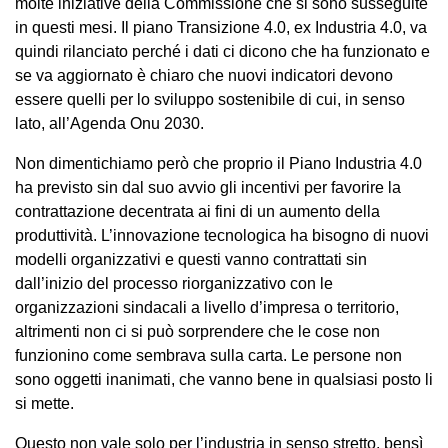
molte iniziative della Commissione che si sono susseguite
in questi mesi. Il piano Transizione 4.0, ex Industria 4.0, va
quindi rilanciato perché i dati ci dicono che ha funzionato e
se va aggiornato è chiaro che nuovi indicatori devono
essere quelli per lo sviluppo sostenibile di cui, in senso
lato, all’Agenda Onu 2030.
Non dimentichiamo però che proprio il Piano Industria 4.0
ha previsto sin dal suo avvio gli incentivi per favorire la
contrattazione decentrata ai fini di un aumento della
produttività. L’innovazione tecnologica ha bisogno di nuovi
modelli organizzativi e questi vanno contrattati sin
dall’inizio del processo riorganizzativo con le
organizzazioni sindacali a livello d’impresa o territorio,
altrimenti non ci si può sorprendere che le cose non
funzionino come sembrava sulla carta. Le persone non
sono oggetti inanimati, che vanno bene in qualsiasi posto li
si mette.
Questo non vale solo per l’industria in senso stretto, bensì