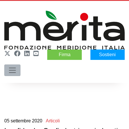
Firma
Sostieni
05
settembre
2020
Articoli