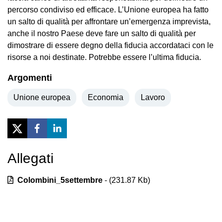
percorso condiviso ed efficace. L’Unione europea ha fatto
un salto di qualità per affrontare un’emergenza imprevista,
anche il nostro Paese deve fare un salto di qualità per
dimostrare di essere degno della fiducia accordataci con le
risorse a noi destinate. Potrebbe essere l’ultima fiducia.
Argomenti
Unione europea
Economia
Lavoro
Allegati
Previous
Next
Colombini_5settembre
- (
231.87
Kb)