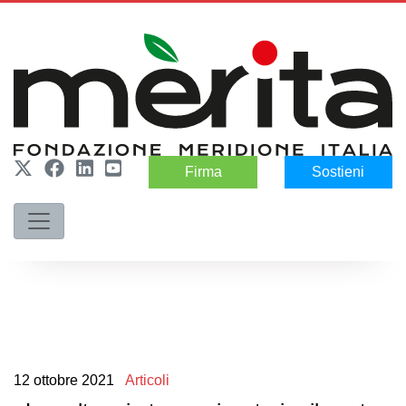
Firma
Sostieni
12
ottobre
2021
Articoli