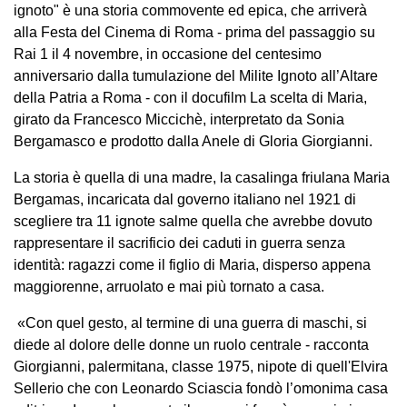
ignoto" è una storia commovente ed epica, che arriverà
alla Festa del Cinema di Roma - prima del passaggio su
Rai 1 il 4 novembre, in occasione del centesimo
anniversario dalla tumulazione del Milite Ignoto all’Altare
della Patria a Roma - con il docufilm La scelta di Maria,
girato da Francesco Miccichè, interpretato da Sonia
Bergamasco e prodotto dalla Anele di Gloria Giorgianni.
La storia è quella di una madre, la casalinga friulana Maria
Bergamas, incaricata dal governo italiano nel 1921 di
scegliere tra 11 ignote salme quella che avrebbe dovuto
rappresentare il sacrificio dei caduti in guerra senza
identità: ragazzi come il figlio di Maria, disperso appena
maggiorenne, arruolato e mai più tornato a casa.
«Con quel gesto, al termine di una guerra di maschi, si
diede al dolore delle donne un ruolo centrale - racconta
Giorgianni, palermitana, classe 1975, nipote di quell'Elvira
Sellerio che con Leonardo Sciascia fondò l’omonima casa