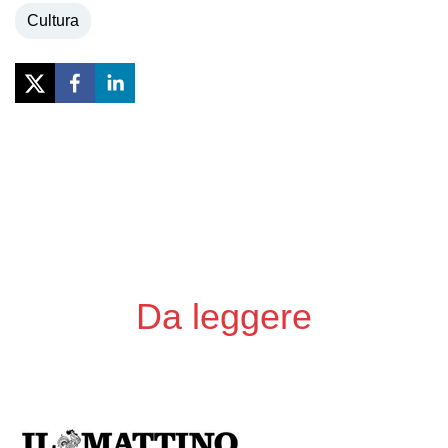
Cultura
Previous
Next
Da leggere