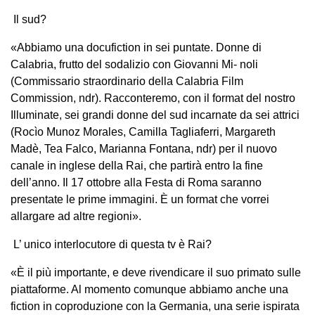
Il sud?
«Abbiamo una docufiction in sei puntate. Donne di
Calabria, frutto del sodalizio con Giovanni Mi- noli
(Commissario straordinario della Calabria Film
Commission, ndr). Racconteremo, con il format del nostro
Illuminate, sei grandi donne del sud incarnate da sei attrici
(Rocìo Munoz Morales, Camilla Tagliaferri, Margareth
Madè, Tea Falco, Marianna Fontana, ndr) per il nuovo
canale in inglese della Rai, che partirà entro la fine
dell’anno. Il 17 ottobre alla Festa di Roma saranno
presentate le prime immagini. È un format che vorrei
allargare ad altre regioni».
L’ unico interlocutore di questa tv è Rai?
«È il più importante, e deve rivendicare il suo primato sulle
piattaforme. Al momento comunque abbiamo anche una
fiction in coproduzione con la Germania, una serie ispirata