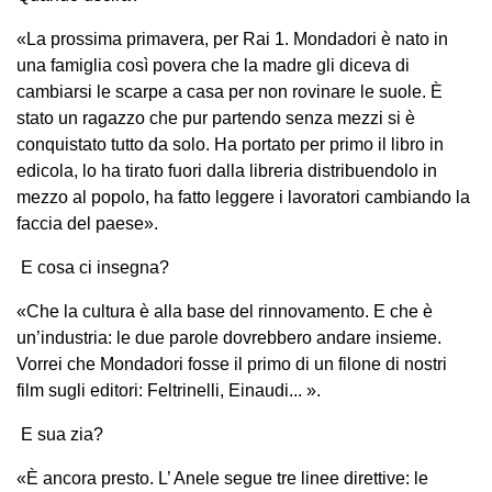
«La prossima primavera, per Rai 1. Mondadori è nato in
una famiglia così povera che la madre gli diceva di
cambiarsi le scarpe a casa per non rovinare le suole. È
stato un ragazzo che pur partendo senza mezzi si è
conquistato tutto da solo. Ha portato per primo il libro in
edicola, lo ha tirato fuori dalla libreria distribuendolo in
mezzo al popolo, ha fatto leggere i lavoratori cambiando la
faccia del paese».
E cosa ci insegna?
«Che la cultura è alla base del rinnovamento. E che è
un’industria: le due parole dovrebbero andare insieme.
Vorrei che Mondadori fosse il primo di un filone di nostri
film sugli editori: Feltrinelli, Einaudi... ».
E sua zia?
«È ancora presto. L’ Anele segue tre linee direttive: le