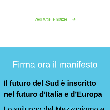
Vedi tutte le notizie
Firma ora il manifesto
Il futuro del Sud è inscritto
nel futuro d’Italia e d’Europa
Lo sviluppo del Mezzogiorno e