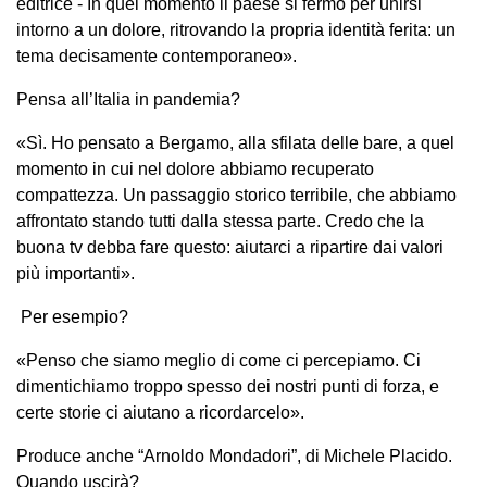
editrice - In quel momento il paese si fermò per unirsi
intorno a un dolore, ritrovando la propria identità ferita: un
tema decisamente contemporaneo».
Pensa all’Italia in pandemia?
«Sì. Ho pensato a Bergamo, alla sfilata delle bare, a quel
momento in cui nel dolore abbiamo recuperato
compattezza. Un passaggio storico terribile, che abbiamo
affrontato stando tutti dalla stessa parte. Credo che la
buona tv debba fare questo: aiutarci a ripartire dai valori
più importanti».
Per esempio?
«Penso che siamo meglio di come ci percepiamo. Ci
dimentichiamo troppo spesso dei nostri punti di forza, e
certe storie ci aiutano a ricordarcelo».
Produce anche “Arnoldo Mondadori”, di Michele Placido.
Quando uscirà?