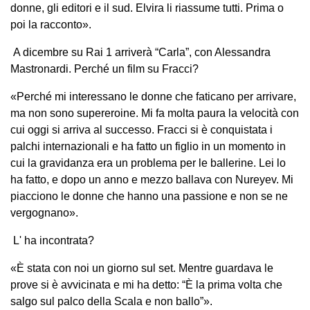
donne, gli editori e il sud. Elvira li riassume tutti. Prima o
poi la racconto».
A dicembre su Rai 1 arriverà “Carla”, con Alessandra
Mastronardi. Perché un film su Fracci?
«Perché mi interessano le donne che faticano per arrivare,
ma non sono supereroine. Mi fa molta paura la velocità con
cui oggi si arriva al successo. Fracci si è conquistata i
palchi internazionali e ha fatto un figlio in un momento in
cui la gravidanza era un problema per le ballerine. Lei lo
ha fatto, e dopo un anno e mezzo ballava con Nureyev. Mi
piacciono le donne che hanno una passione e non se ne
vergognano».
L' ha incontrata?
«È stata con noi un giorno sul set. Mentre guardava le
prove si è avvicinata e mi ha detto: “È la prima volta che
salgo sul palco della Scala e non ballo”».