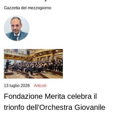
Gazzetta del mezzogiorno
13 luglio 2026
Articoli
Fondazione Merita celebra il
trionfo dell’Orchestra Giovanile