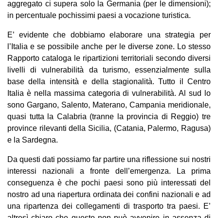
aggregato ci supera solo la Germania (per le dimensioni);
in percentuale pochissimi paesi a vocazione turistica.
E’ evidente che dobbiamo elaborare una strategia per
l’Italia e se possibile anche per le diverse zone. Lo stesso
Rapporto cataloga le ripartizioni territoriali secondo diversi
livelli di vulnerabilità da turismo, essenzialmente sulla
base della intensità e della stagionalità. Tutto il Centro
Italia è nella massima categoria di vulnerabilità. Al sud lo
sono Gargano, Salento, Materano, Campania meridionale,
quasi tutta la Calabria (tranne la provincia di Reggio) tre
province rilevanti della Sicilia, (Catania, Palermo, Ragusa)
e la Sardegna.
Da questi dati possiamo far partire una riflessione sui nostri
interessi nazionali a fronte dell’emergenza. La prima
conseguenza è che pochi paesi sono più interessati del
nostro ad una riapertura ordinata dei confini nazionali e ad
una ripartenza dei collegamenti di trasporto tra paesi. E’
altresì chiaro che questo non può avvenire in assenza di