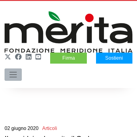
Firma
Sostieni
02
giugno
2020
Articoli