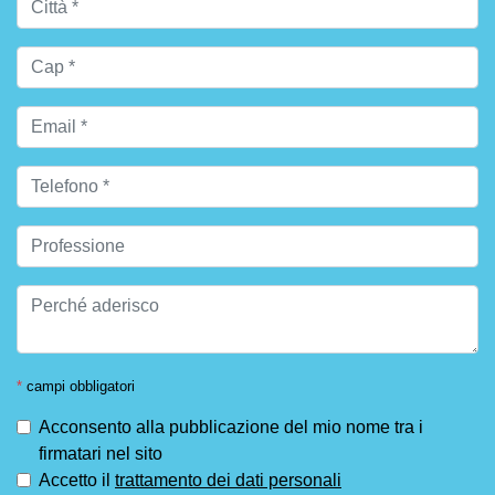
*
campi obbligatori
Acconsento alla pubblicazione del mio nome tra i
firmatari nel sito
Accetto il
trattamento dei dati personali