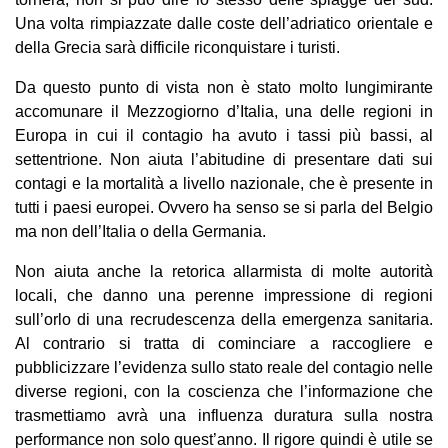
Una volta rimpiazzate dalle coste dell’adriatico orientale e
della Grecia sarà difficile riconquistare i turisti.
Da questo punto di vista non è stato molto lungimirante
accomunare il Mezzogiorno d’Italia, una delle regioni in
Europa in cui il contagio ha avuto i tassi più bassi, al
settentrione. Non aiuta l’abitudine di presentare dati sui
contagi e la mortalità a livello nazionale, che è presente in
tutti i paesi europei. Ovvero ha senso se si parla del Belgio
ma non dell’Italia o della Germania.
Non aiuta anche la retorica allarmista di molte autorità
locali, che danno una perenne impressione di regioni
sull’orlo di una recrudescenza della emergenza sanitaria.
Al contrario si tratta di cominciare a raccogliere e
pubblicizzare l’evidenza sullo stato reale del contagio nelle
diverse regioni, con la coscienza che l’informazione che
trasmettiamo avrà una influenza duratura sulla nostra
performance non solo quest’anno. Il rigore quindi è utile se