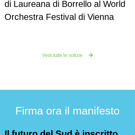
di Laureana di Borrello al World
Orchestra Festival di Vienna
Vedi tutte le notizie
Firma ora il manifesto
Il futuro del Sud è inscritto