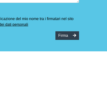
cazione del mio nome tra i firmatari nel sito
dei dati personali
Firma