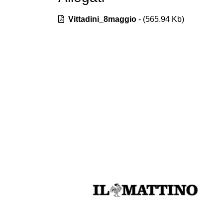
Vittadini_8maggio
- (
565.94
Kb)