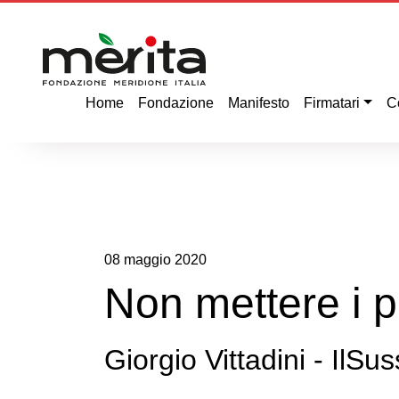
Home
Fondazione
Manifesto
Firmatari
C
08
maggio
2020
Non mettere i p
Giorgio Vittadini - IlSus