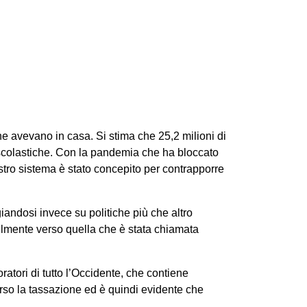
che avevano in casa. Si stima che 25,2 milioni di
te scolastiche. Con la pandemia che ha bloccato
ostro sistema è stato concepito per contrapporre
iandosi invece su politiche più che altro
abilmente verso quella che è stata chiamata
atori di tutto l’Occidente, che contiene
verso la tassazione ed è quindi evidente che