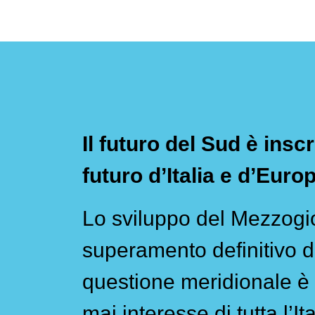
Il futuro del Sud è inscr
futuro d’Italia e d’Euro
Lo sviluppo del Mezzogio
superamento definitivo d
questione meridionale è 
mai interesse di tutta l’Ita