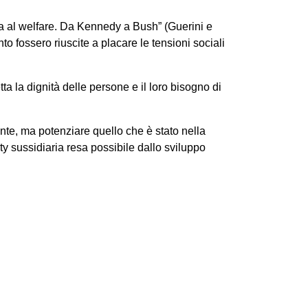
na al welfare. Da Kennedy a Bush” (Guerini e
to fossero riuscite a placare le tensioni sociali
ta la dignità delle persone e il loro bisogno di
te, ma potenziare quello che è stato nella
ety sussidiaria resa possibile dallo sviluppo
Next