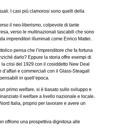
ali. I casi più clamorosi sono quelli della
rso il neo-liberismo, colpevole di tante
sa, verso le multinazionali tascabili che sono
 da imprenditori illuminati come Enrico Mattei.
tolico pensa che l’imprenditore che fa fortuna
nziché darlo? Eppure la storia offre esempi di
 la crisi del 1929 con il cosiddetto New Deal
 d’affari e commerciali con il Glass-Steagall
mpensabili in quell’epoca.
 un primo welfare, si è basato sullo sviluppo e
nanziato il welfare a livello nazionale e locale.
Nord Italia, proprio per lavorare e avere un
n offrono una prospettiva dignitosa alle