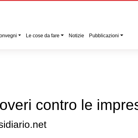
onvegni
Le cose da fare
Notizie
Pubblicazioni
overi contro le impre
sidiario.net