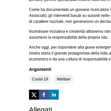
Come ha documentato un giovane ricercatore del
Associati), gli interventi basati su sussidi nel
di carattere razziale, non generarono un decis
Incentivare iniziativa e creatività attraverso is
assumersi la responsabilità della propria vita.
Anche oggi, per rispondere alla grave emergenz
nostra storia il grande protagonista della lotta 
economico e da una cultura di responsabilità 
Argomenti
Covid-19
Welfare
Allegati
Previous