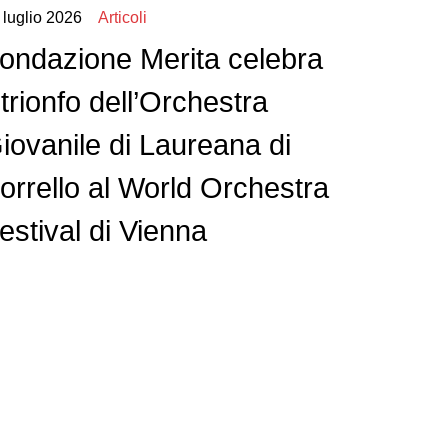
 luglio 2026
Articoli
ondazione Merita celebra
l trionfo dell’Orchestra
iovanile di Laureana di
orrello al World Orchestra
estival di Vienna