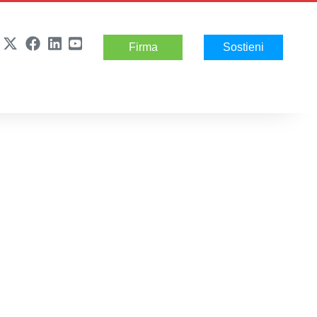
Firma
Sostieni