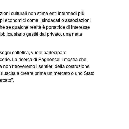
zioni culturali non stima enti intermedi più
uppi economici come i sindacati o associazioni
he se qualche realtà è portatrice di interesse
bblica siano gestiti dal privato, una netta
sogni collettivi, vuole partecipare
acerie. La ricerca di Pagnoncelli mostra che
non ritroveremo i sentieri della costruzione
 riuscita a creare prima un mercato o uno Stato
rcato”.