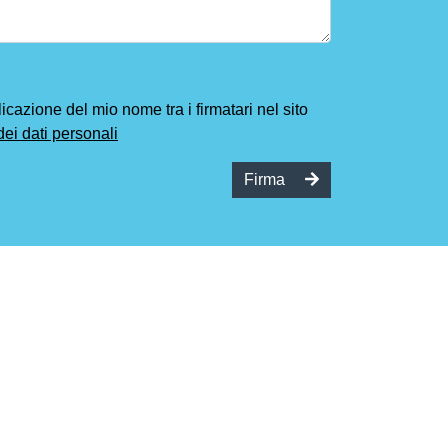
cazione del mio nome tra i firmatari nel sito
dei dati personali
Firma