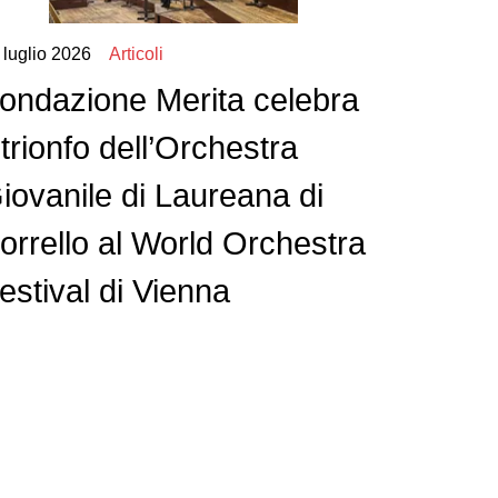
 luglio 2026
Articoli
ondazione Merita celebra
l trionfo dell’Orchestra
iovanile di Laureana di
orrello al World Orchestra
estival di Vienna