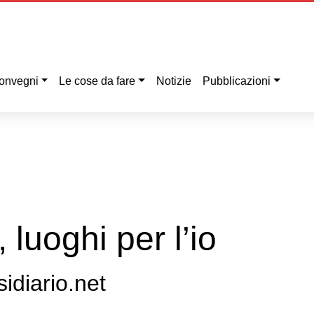
onvegni
Le cose da fare
Notizie
Pubblicazioni
 luoghi per l’io
sidiario.net