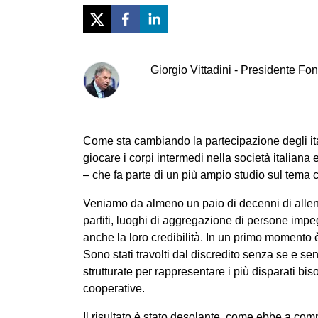
Giorgio
Vittadini
-
Presidente Fond
Come sta cambiando la partecipazione degli it
giocare i corpi intermedi nella società italian
– che fa parte di un più ampio studio sul tema
Veniamo da almeno un paio di decenni di allent
partiti, luoghi di aggregazione di persone impeg
anche la loro credibilità. In un primo momento è
Sono stati travolti dal discredito senza se e s
strutturate per rappresentare i più disparati bis
cooperative.
Il risultato è stato desolante, come ebbe a co