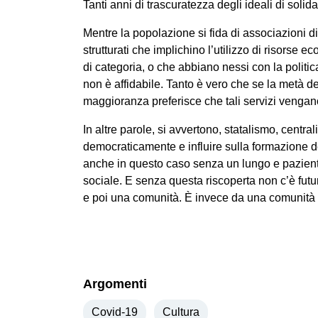
Tanti anni di trascuratezza degli ideali di solid
Mentre la popolazione si fida di associazioni di
strutturati che implichino l’utilizzo di risorse
di categoria, o che abbiano nessi con la politic
non è affidabile. Tanto è vero che se la metà deg
maggioranza preferisce che tali servizi vengano 
In altre parole, si avvertono, statalismo, centra
democraticamente e influire sulla formazione de
anche in questo caso senza un lungo e paziente
sociale. E senza questa riscoperta non c’è fut
e poi una comunità. È invece da una comunità f
Argomenti
Covid-19
Cultura