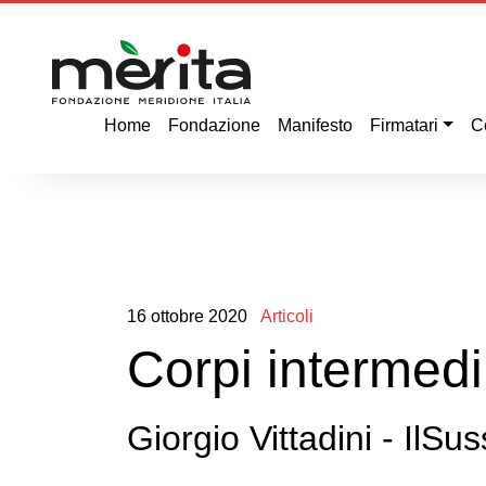
Home
Fondazione
Manifesto
Firmatari
C
16
ottobre
2020
Articoli
Corpi intermedi,
Giorgio Vittadini - IlSus